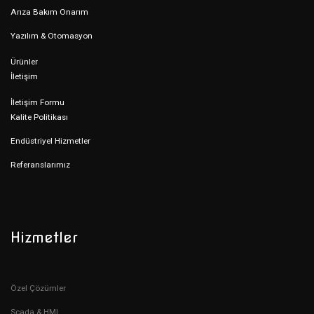
Arıza Bakım Onarım
Yazılım & Otomasyon
Ürünler
İletişim
İletişim Formu
Kalite Politikası
Endüstriyel Hizmetler
Referanslarımız
Hizmetler
Özel Çözümler
Scada & HMI