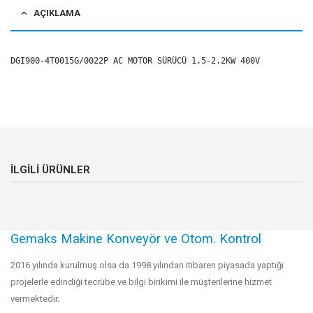
AÇIKLAMA
DGI900-4T0015G/0022P AC MOTOR SÜRÜCÜ 1.5-2.2KW 400V
ILGILI ÜRÜNLER
Gemaks Makine Konveyör ve Otom. Kontrol
2016 yılında kurulmuş olsa da 1998 yılından itibaren piyasada yaptığı
projelerle edindiği tecrübe ve bilgi birikimi ile müşterilerine hizmet
vermektedir.