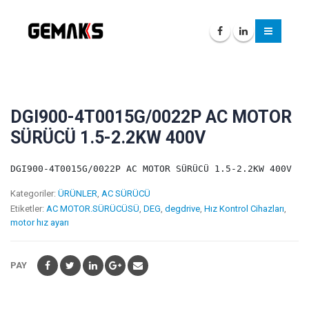
DGI900-4T0015G/0022P AC MOTOR
SÜRÜCÜ 1.5-2.2KW 400V
DGI900-4T0015G/0022P AC MOTOR SÜRÜCÜ 1.5-2.2KW 400V
Kategoriler:
ÜRÜNLER
,
AC SÜRÜCÜ
Etiketler:
AC MOTOR.SÜRÜCÜSÜ
,
DEG
,
degdrive
,
Hız Kontrol Cihazları
,
motor hız ayarı
PAY